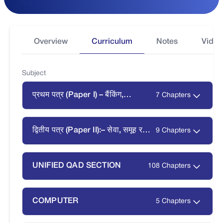
Overview
Curriculum
Notes
Video
Subject
प्रथम पत्र (Paper I) – बैंकिंग,
7 Chapters
ब्यवस्थापन तथा सूचना प्रविधि
द्वितीय पत्र (Paper II):– सेवा, समूह र
9 Chapters
संस्था सम्बन्धी
UNIFIED QAD SECTION
108 Chapters
COMPUTER
5 Chapters