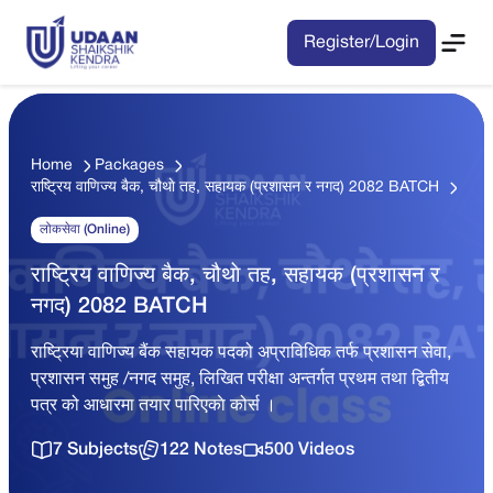
Register/Login
Home
Packages
राष्ट्रिय वाणिज्य बैक, चौथाे तह, सहायक (प्रशासन र नगद) 2082 BATCH
लोकसेवा (Online)
राष्ट्रिय वाणिज्य बैक, चौथाे तह, सहायक (प्रशासन र
नगद) 2082 BATCH
राष्ट्रिया वाणिज्य बैंक सहायक पदको अप्राविधिक तर्फ प्रशासन सेवा,
प्रशासन समुह /नगद समुह, लिखित परीक्षा अन्तर्गत प्रथम तथा द्बितीय
पत्र को आधारमा तयार पारिएकाे कोर्स ।
7 Subjects
122 Notes
500 Videos