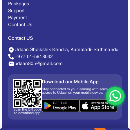
Packages
Support
Payment
Contact Us
Contact US
Udaan Shaikshik Kendra, Kamaladi- kathmandu
+977 01-5918042
udaan805@gmail.com
Download our Mobile App
Stay connected to your learning with seamless
access to Udaan on your mobile device.
Scan the QR code
to download app