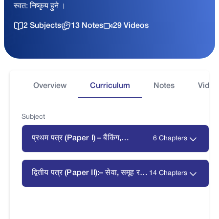
स्वत: निष्कृय हुने ।
2 Subjects
13 Notes
29 Videos
Overview
Curriculum
Notes
Video
Subject
प्रथम पत्र (Paper I) – बैंकिंग,
6 Chapters
ब्यवस्थापन तथा सूचना प्रविधि
द्वितीय पत्र (Paper II):– सेवा, समूह र
14 Chapters
संस्था सम्बन्धी