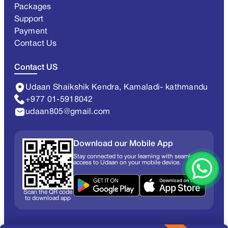
Packages
Support
Payment
Contact Us
Contact US
Udaan Shaikshik Kendra, Kamaladi- kathmandu
+977 01-5918042
udaan805@gmail.com
Download our Mobile App
Stay connected to your learning with seamless
access to Udaan on your mobile device.
Scan the QR code
to download app