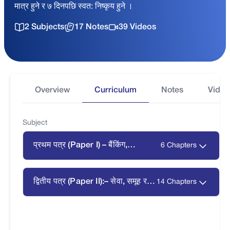
मात्र हुने र ७ दिनपछि स्वत: निष्कृय हुने ।
2 Subjects
17 Notes
39 Videos
Overview
Curriculum
Notes
Video
Subject
प्रथम पत्र (Paper I) – बैंकिंग,
6 Chapters
ब्यवस्थापन तथा सूचना प्रविधि
द्वितीय पत्र (Paper II):– सेवा, समूह र
14 Chapters
संस्था सम्बन्धी