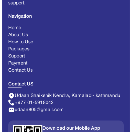
support.
Navigation
Home
About Us
How to Use
Packages
Support
Payment
Contact Us
Contact US
Udaan Shaikshik Kendra, Kamaladi- kathmandu
+977 01-5918042
udaan805@gmail.com
Download our Mobile App