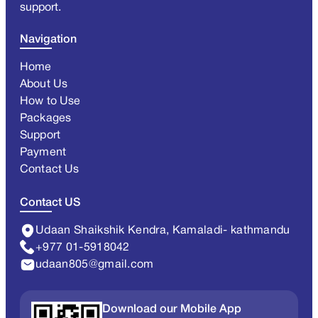
support.
Navigation
Home
About Us
How to Use
Packages
Support
Payment
Contact Us
Contact US
Udaan Shaikshik Kendra, Kamaladi- kathmandu
+977 01-5918042
udaan805@gmail.com
Download our Mobile App