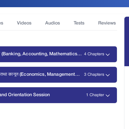
es
Videos
Audios
Tests
Reviews
्रविधि (Banking, Accounting, Mathematics
4 Chapters
वस्थापन तथा कानून (Economics, Management
3 Chapters
k and Orientation Session
1 Chapter