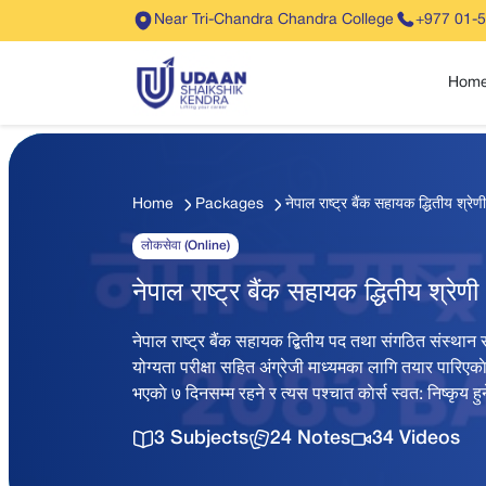
Near Tri-Chandra Chandra College
+977 01-
Hom
Home
Packages
नेपाल राष्ट्र बैंक सहायक द्धिती
लोकसेवा (Online)
नेपाल राष्ट्र बैंक सहायक द्धितीय
नेपाल राष्ट्र बैंक सहायक द्बितीय पद तथा संगठित संस्थान 
योग्यता परीक्षा सहित अंग्रेजी माध्यमका लागि तयार पारिएक
भएकाे ७ दिनसम्म रहने र त्यस पश्चात काेर्स स्वत: निष्कृय ह
3 Subjects
24 Notes
34 Videos