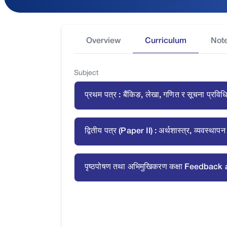
Overview
Curriculum
Not
Subject
प्रथम पत्र : बैंकिङ, लेखा, गणित र सूचना प
and Information Technology)
द्वितीय पत्र (Paper II) : अर्थशास्त्र, व्य
and Laws)
पृष्ठपोषण तथा अभिमुखिकरण कक्षा Feedbac