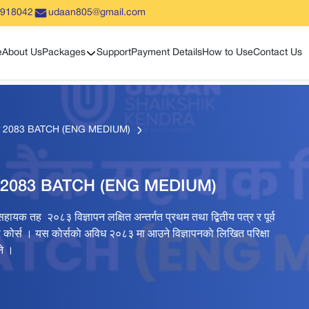
5918042
udaan805@gmail.com
Show sub menu
e
About Us
Packages
Support
Payment Details
How to Use
Contact Us
य श्रेणी 2083 BATCH (ENG MEDIUM)
 श्रेणी 2083 BATCH (ENG MEDIUM)
सहायक तह २०८३ विज्ञापन लक्षित अन्तर्गत प्रथम तथा द्बितीय पत्र र पूर्व
ाे कोर्स । यस काेर्सकाे अविध २०८३ मा आउने विज्ञापनकाे लिखित परिक्षा
ुने ।