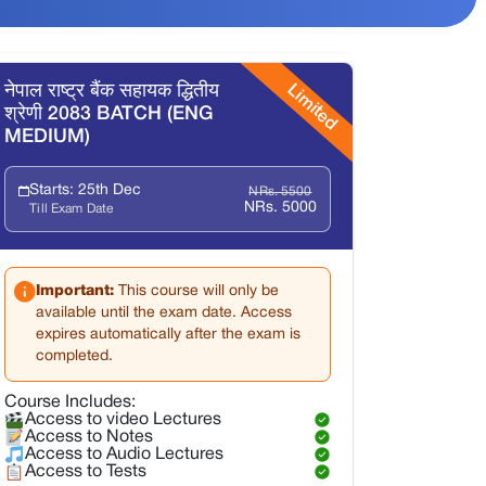
Limited
नेपाल राष्ट्र बैंक सहायक द्धितीय
श्रेणी 2083 BATCH (ENG
MEDIUM)
Starts: 25th Dec
NRs. 5500
NRs. 5000
Till Exam Date
Important:
This course will only be
available until the exam date. Access
expires automatically after the exam is
completed.
Course Includes:
Access to video Lectures
Access to Notes
Access to Audio Lectures
Access to Tests