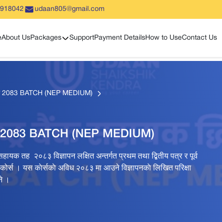
5918042
udaan805@gmail.com
Show sub menu
e
About Us
Packages
Support
Payment Details
How to Use
Contact Us
य श्रेणी 2083 BATCH (NEP MEDIUM)
 श्रेणी 2083 BATCH (NEP MEDIUM)
सहायक तह २०८३ विज्ञापन लक्षित अन्तर्गत प्रथम तथा द्बितीय पत्र र पूर्व
े कोर्स । यस काेर्सकाे अविध २०८३ मा आउने विज्ञापनकाे लिखित परिक्षा
ुने ।