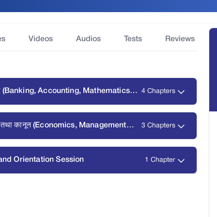
es
Videos
Audios
Tests
Reviews
्रविधि (Banking, Accounting, Mathematics
4 Chapters
वस्थापन तथा कानून (Economics, Management
3 Chapters
k and Orientation Session
1 Chapter