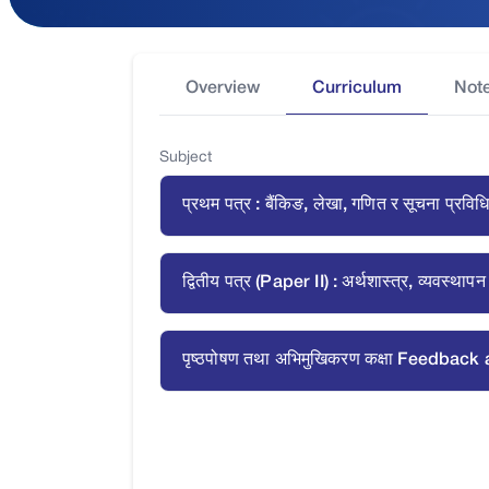
Overview
Curriculum
Not
Subject
प्रथम पत्र : बैंकिङ, लेखा, गणित र सूचना प
and Information Technology)
द्वितीय पत्र (Paper II) : अर्थशास्त्र, व्य
and Laws)
पृष्ठपोषण तथा अभिमुखिकरण कक्षा Feedbac