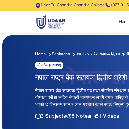
Near Tri-Chandra Chandra College
+977 01-
Hom
Home
Packages
नेपाल राष्ट्र बैंक सहायक द्धिती
लोकसेवा (Online)
नेपाल राष्ट्र बैंक सहायक द्धितीय
नेपाल राष्ट्र बैंक सहायक द्बितीय पद तथा संगठित संस्थान 
योग्यता परीक्षा सहित नेपाली माध्यमका लागि तयार पारिएका
भएकाे ७ दिनसम्म रहने र त्यस पश्चात काेर्स स्वत: निष्कृय ह
3 Subjects
5 Notes
51 Videos