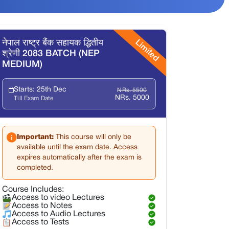
Limited
नेपाल राष्ट्र बैंक सहायक द्धितीय
श्रेणी 2083 BATCH (NEP
MEDIUM)
Starts: 25th Dec
NRs. 5500
NRs. 5000
Till Exam Date
Important:
This course will only be
available until the exam date. Access
expires automatically after the exam is
completed.
Course Includes:
Access to video Lectures
Access to Notes
Access to Audio Lectures
Access to Tests