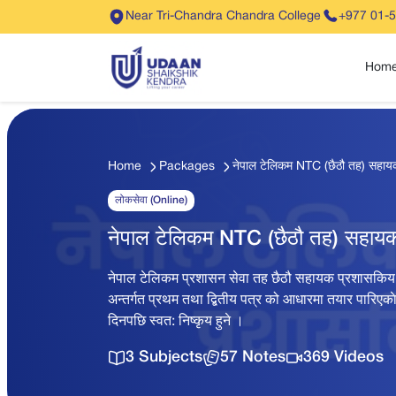
Near Tri-Chandra Chandra College
+977 01-
Hom
Home
Packages
नेपाल टेलिकम NTC (छैठौ तह) सहा
लोकसेवा (Online)
नेपाल टेलिकम NTC (छैठौ तह) सहा
नेपाल टेलिकम प्रशासन सेवा तह छैठौ सहायक प्रशासकिय अ
अन्तर्गत प्रथम तथा द्बितीय पत्र को आधारमा तयार पारिएकाे 
दिनपछि स्वत: निष्कृय हुने ।
3 Subjects
57 Notes
369 Videos