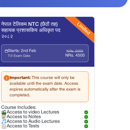
Limited
नेपाल टेलिकम NTC (छैठौ तह)
सहायक प्रशासकिय अधिकृत पद
२०८२
Starts: 2nd Feb
NRs. 5000
NRs. 4500
Till Exam Date
Important:
This course will only be
available until the exam date. Access
expires automatically after the exam is
completed.
Course Includes:
Access to video Lectures
Access to Notes
Access to Audio Lectures
Access to Tests