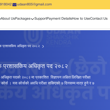
5918042
udaan805@gmail.com
Show sub menu
e
About Us
Packages
Support
Payment Details
How to Use
Contact Us
यक प्रशासकिय अधिकृत पद २०८२
यक प्रशासकिय अधिकृत पद २०८२
धिकृत पदकाे २०८२ मा प्रकाशित विज्ञापन लक्षित लिखित परीक्षा
कोर्स । यस काेर्सकाे अवधि परीक्षा सकिएकाे ७ दिनसम्म मात्र हुने र ७