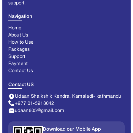
support.
Navigation
Home
About Us
How to Use
Packages
Support
Payment
Contact Us
Contact US
Udaan Shaikshik Kendra, Kamaladi- kathmandu
+977 01-5918042
udaan805@gmail.com
Download our Mobile App