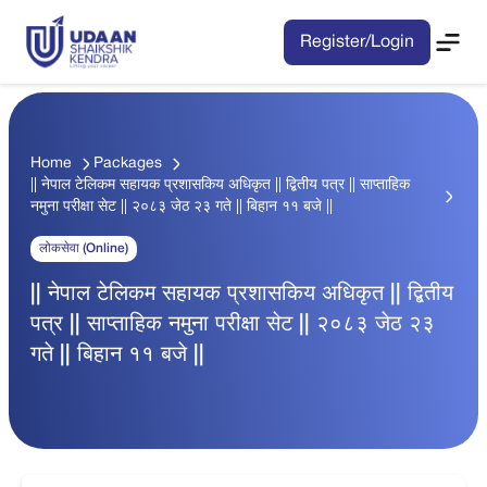
Register/Login
Home
Packages
|| नेपाल टेलिकम सहायक प्रशासकिय अधिकृत || द्बितीय पत्र || साप्ताहिक
नमुना परीक्षा सेट || २०८३ जेठ २३ गते || बिहान ११ बजे ||
लोकसेवा (Online)
|| नेपाल टेलिकम सहायक प्रशासकिय अधिकृत || द्बितीय
पत्र || साप्ताहिक नमुना परीक्षा सेट || २०८३ जेठ २३
गते || बिहान ११ बजे ||