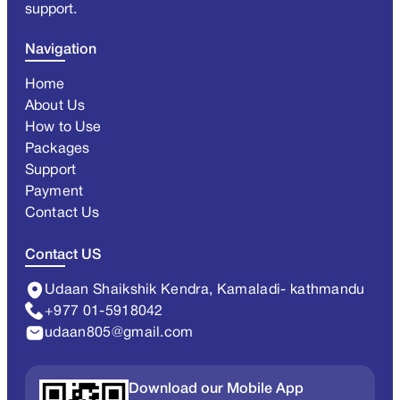
support.
Navigation
Home
About Us
How to Use
Packages
Support
Payment
Contact Us
Contact US
Udaan Shaikshik Kendra, Kamaladi- kathmandu
+977 01-5918042
udaan805@gmail.com
Download our Mobile App