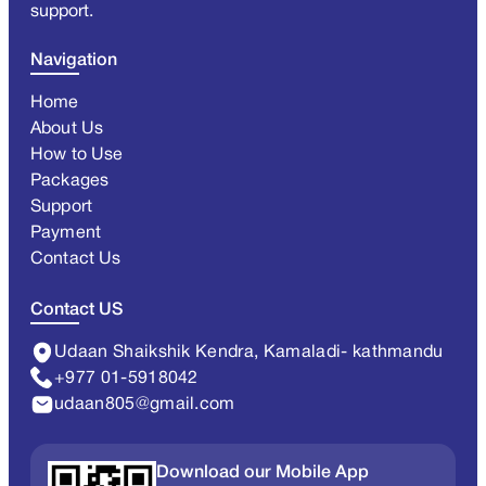
support.
Navigation
Home
About Us
How to Use
Packages
Support
Payment
Contact Us
Contact US
Udaan Shaikshik Kendra, Kamaladi- kathmandu
+977 01-5918042
udaan805@gmail.com
Download our Mobile App