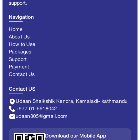
support.
Navigation
Home
About Us
How to Use
Packages
Support
Payment
Contact Us
Contact US
Udaan Shaikshik Kendra, Kamaladi- kathmandu
+977 01-5918042
udaan805@gmail.com
Download our Mobile App