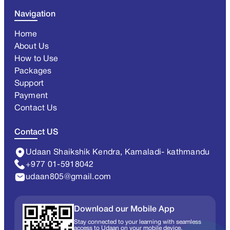
Navigation
Home
About Us
How to Use
Packages
Support
Payment
Contact Us
Contact US
Udaan Shaikshik Kendra, Kamaladi- kathmandu
+977 01-5918042
udaan805@gmail.com
Download our Mobile App
Stay connected to your learning with seamless
access to Udaan on your mobile device.