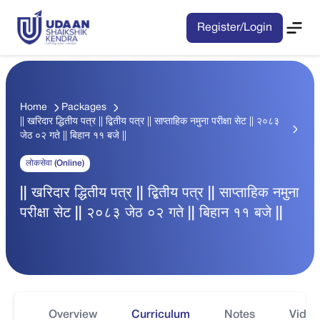
Register/Login
Home
Packages
|| खरिदार द्धितीय पत्र || द्बितीय पत्र || साप्ताहिक नमुना परीक्षा सेट || २०८३
जेठ ०२ गते || बिहान ११ बजे ||
लोकसेवा (Online)
|| खरिदार द्धितीय पत्र || द्बितीय पत्र || साप्ताहिक नमुना
परीक्षा सेट || २०८३ जेठ ०२ गते || बिहान ११ बजे ||
Overview
Curriculum
Notes
Video