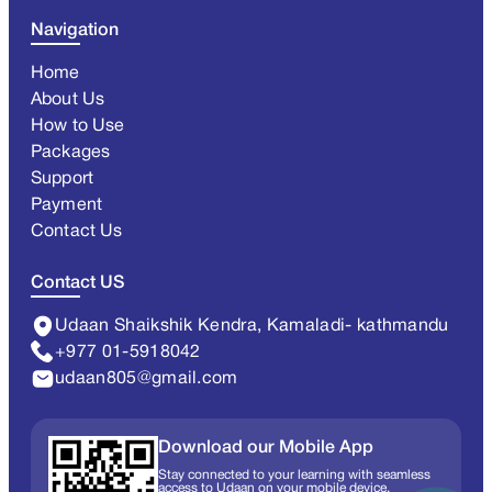
Navigation
Home
About Us
How to Use
Packages
Support
Payment
Contact Us
Contact US
Udaan Shaikshik Kendra, Kamaladi- kathmandu
+977 01-5918042
udaan805@gmail.com
Download our Mobile App
Stay connected to your learning with seamless
access to Udaan on your mobile device.