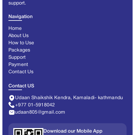
support.
Navigation
Home
About Us
How to Use
Packages
Support
Payment
Contact Us
Contact US
Udaan Shaikshik Kendra, Kamaladi- kathmandu
+977 01-5918042
udaan805@gmail.com
Download our Mobile App