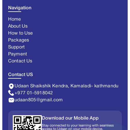
Navigation
Home
About Us
How to Use
Packages
Support
Payment
Contact Us
Contact US
Udaan Shaikshik Kendra, Kamaladi- kathmandu
+977 01-5918042
udaan805@gmail.com
Download our Mobile App
Stay connected to your learning with seamless
access to Udaan on your mobile device.