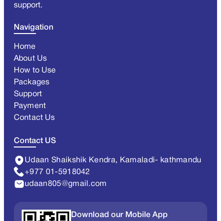
support.
Navigation
Home
About Us
How to Use
Packages
Support
Payment
Contact Us
Contact US
Udaan Shaikshik Kendra, Kamaladi- kathmandu
+977 01-5918042
udaan805@gmail.com
Download our Mobile App